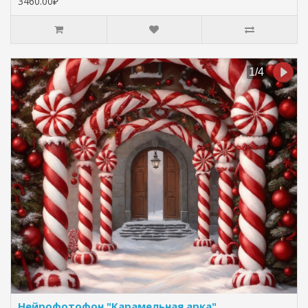
3460.00₽
Нейрофотофон "Карамельная арка"