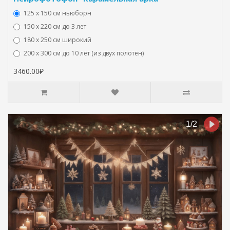
125 x 150 см ньюборн
150 х 220 см до 3 лет
180 х 250 см широкий
200 х 300 см до 10 лет (из двух полотен)
3460.00₽