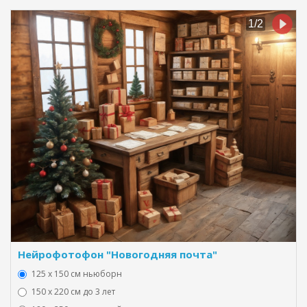
Нейрофотофон "Новогодняя почта"
125 x 150 см ньюборн
150 х 220 см до 3 лет