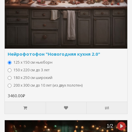
Нейрофотофон "Новогодняя кухня 2.0"
125 x 150 см ньюборн
150 х 220 см до 3 лет
180 х 250 см широкий
200 х 300 см до 10 лет (из двух полотен)
3460.00₽