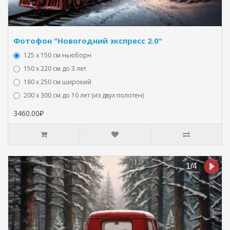
Фотофон "Новогодний экспресс 2.0"
125 x 150 см ньюборн
150 х 220 см до 3 лет
180 х 250 см широкий
200 х 300 см до 10 лет (из двух полотен)
3460.00₽