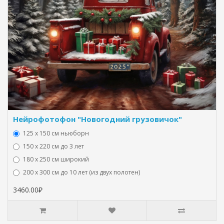
Нейрофотофон "Новогодний грузовичок"
125 x 150 см ньюборн
150 х 220 см до 3 лет
180 х 250 см широкий
200 х 300 см до 10 лет (из двух полотен)
3460.00₽