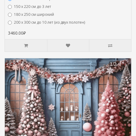
150 х 220 см до 3 лет
180 х 250 см широкий
200 х 300 см до 10 лет (из двух полотен)
3460.00₽