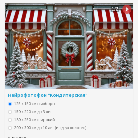
Нейрофотофон "Кондитерская"
125 x 150 см ньюборн
150 х 220 см до 3 лет
180 х 250 см широкий
200 х 300 см до 10 лет (из двух полотен)