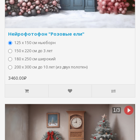
Нейрофотофон "Розовые ели"
125 x 150 см ньюборн
150 х 220 см до 3 лет
180 х 250 см широкий
200 х 300 см до 10 лет (из двух полотен)
3460.00₽