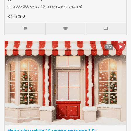
200 х 300 см до 10 лет (из двух полотен)
3460.00₽
Нейрофотофон "Красная витрина 1.0"