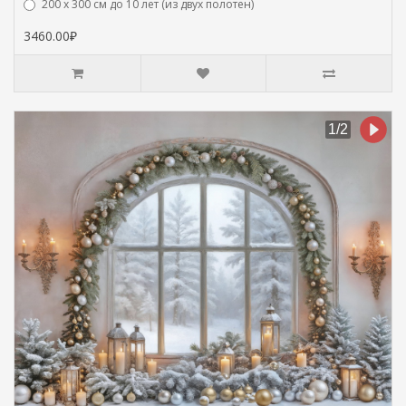
200 х 300 см до 10 лет (из двух полотен)
3460.00₽