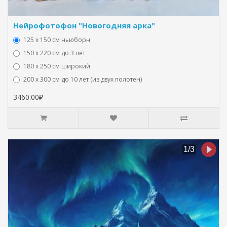
Нейрофотофон "Новогодняя арка"
125 x 150 см ньюборн
150 х 220 см до 3 лет
180 х 250 см широкий
200 х 300 см до 10 лет (из двух полотен)
3460.00₽