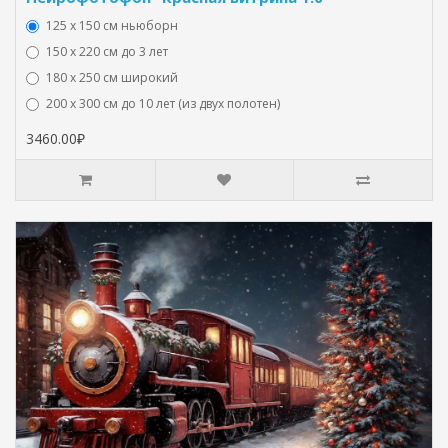
125 x 150 см ньюборн
150 х 220 см до 3 лет
180 х 250 см широкий
200 х 300 см до 10 лет (из двух полотен)
3460.00₽