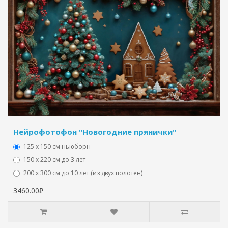
Нейрофотофон "Новогодние прянички"
125 x 150 см ньюборн
150 х 220 см до 3 лет
200 х 300 см до 10 лет (из двух полотен)
3460.00₽