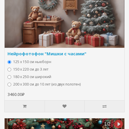
Нейрофотофон "Мишки с часами"
125 x 150 см ньюборн
150 х 220 см до 3 лет
180 х 250 см широкий
200 х 300 см до 10 лет (из двух полотен)
3460.00₽