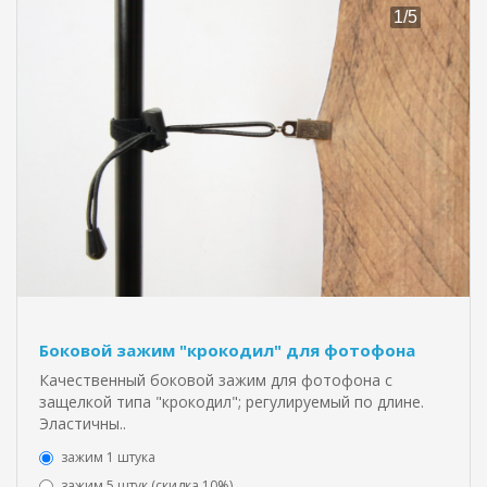
Боковой зажим "крокодил" для фотофона
Качественный боковой зажим для фотофона с
защелкой типа "крокодил"; регулируемый по длине.
Эластичны..
зажим 1 штука
зажим 5 штук (скидка 10%)