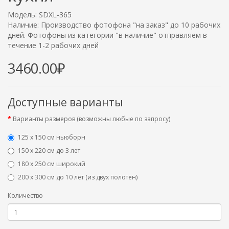
Модель: SDXL-365
Наличие: Производство фотофона "на заказ" до 10 рабочих
дней. Фотофоны из категории "в наличие" отправляем в
течение 1-2 рабочих дней
3460.00₽
Доступные варианты
Варианты размеров (возможны любые по запросу)
125 x 150 см ньюборн
150 х 220 см до 3 лет
180 х 250 см широкий
200 х 300 см до 10 лет (из двух полотен)
Количество