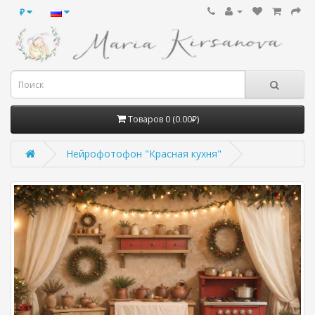
₽
Товаров 0 (0.00₽)
Нейрофотофон "Красная кухня"