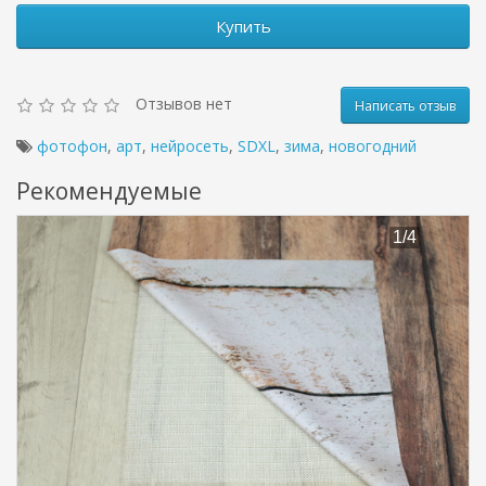
Купить
Отзывов нет
Написать отзыв
фотофон
,
арт
,
нейросеть
,
SDXL
,
зима
,
новогодний
Рекомендуемые