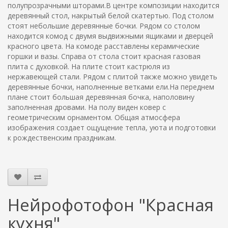
полупрозрачными шторами.В центре композиции находится
деревянный стол, накрытый белой скатертью. Под столом
стоят небольшие деревянные бочки. Рядом со столом
находится комод с двумя выдвижными ящиками и дверцей
красного цвета. На комоде расставлены керамические
горшки и вазы. Справа от стола стоит красная газовая
плита с духовкой. На плите стоит кастрюля из
нержавеющей стали. Рядом с плитой также можно увидеть
деревянные бочки, наполненные ветками ели.На переднем
плане стоит большая деревянная бочка, наполовину
заполненная дровами. На полу виден ковер с
геометрическим орнаментом. Общая атмосфера
изображения создает ощущение тепла, уюта и подготовки
к рождественским праздникам.
Нейрофотофон "Красная
кухня"