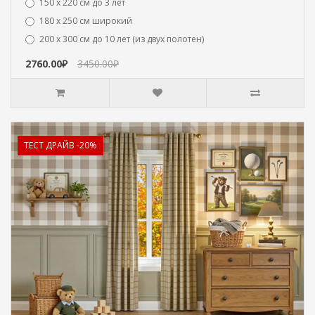
150 х 220 см до 3 лет
180 х 250 см широкий
200 х 300 см до 10 лет (из двух полотен)
2760.00₽
3450.00₽
ТЕСТ ДРАЙВ -20%