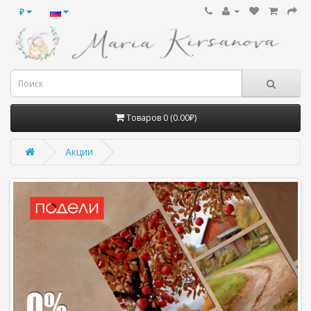
₽
Товаров 0 (0.00₽)
Акции