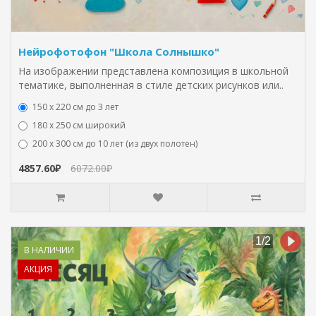
Нейрофотофон "Школа Солнышко"
На изображении представлена композиция в школьной
тематике, выполненная в стиле детских рисунков или..
150 х 220 см до 3 лет
180 х 250 см широкий
200 х 300 см до 10 лет (из двух полотен)
4857.60₽
6072.00₽
В НАЛИЧИИ
АКЦИЯ