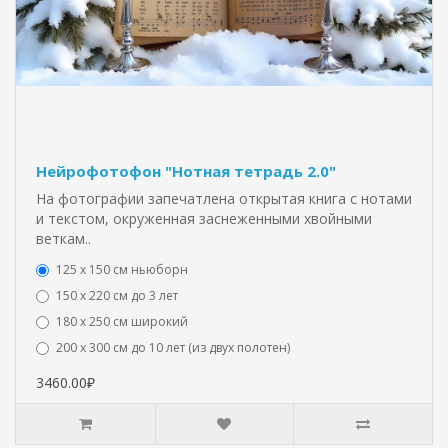
Нейрофотофон "Нотная тетрадь 2.0"
На фотографии запечатлена открытая книга с нотами
и текстом, окруженная заснеженными хвойными
веткам..
125 x 150 см ньюборн
150 х 220 см до 3 лет
180 х 250 см широкий
200 х 300 см до 10 лет (из двух полотен)
3460.00₽