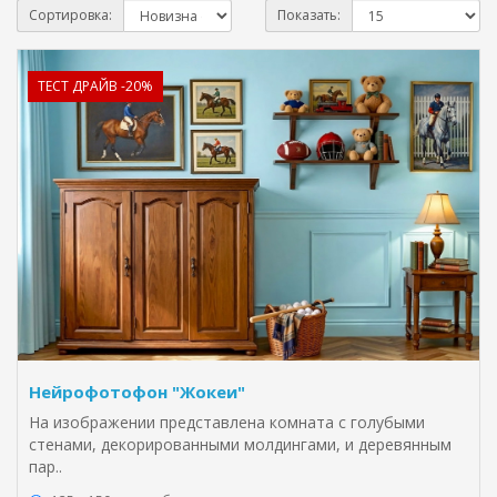
Сортировка:
Показать:
ТЕСТ ДРАЙВ -20%
Нейрофотофон "Жокеи"
На изображении представлена комната с голубыми
стенами, декорированными молдингами, и деревянным
пар..