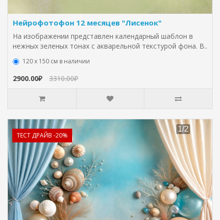
Нейрофотофон 12 месяцев "Лисенок"
На изображении представлен календарный шаблон в
нежных зеленых тонах с акварельной текстурой фона. В..
120 х 150 см в наличии
2900.00₽
3310.00₽
ТЕСТ ДРАЙВ -20%