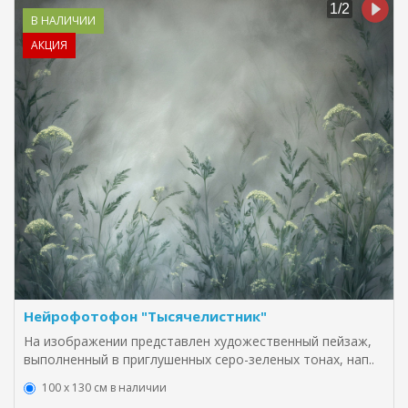
В НАЛИЧИИ
АКЦИЯ
Нейрофотофон "Тысячелистник"
На изображении представлен художественный пейзаж,
выполненный в приглушенных серо-зеленых тонах, нап..
100 х 130 см в наличии