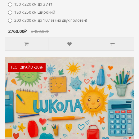
150 х 220 см до 3 лет
180 х 250 см широкий
200 х 300 см до 10 лет (из двух полотен)
2760.00₽
3450.00₽
ТЕСТ ДРАЙВ -20%