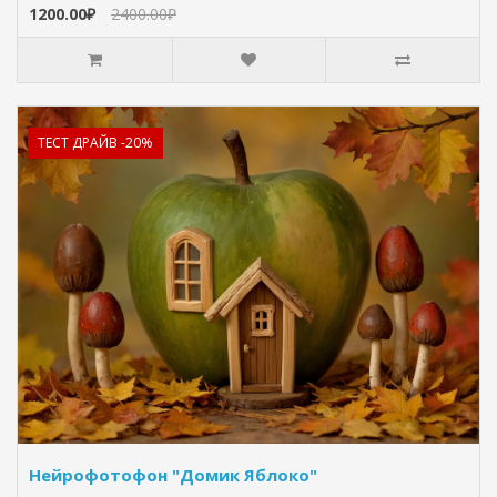
1200.00₽
2400.00₽
ТЕСТ ДРАЙВ -20%
Нейрофотофон "Домик Яблоко"