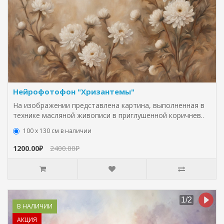
Нейрофотофон "Хризантемы"
На изображении представлена картина, выполненная в
технике масляной живописи в приглушенной коричнев..
100 х 130 см в наличии
1200.00₽
2400.00₽
В НАЛИЧИИ
АКЦИЯ