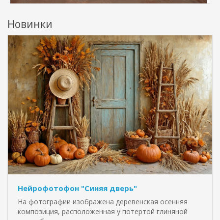
Новинки
Нейрофотофон "Синяя дверь"
На фотографии изображена деревенская осенняя
композиция, расположенная у потертой глиняной