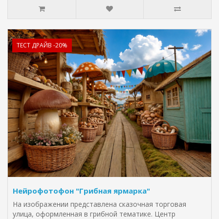
ТЕСТ ДРАЙВ -20%
Нейрофотофон "Грибная ярмарка"
На изображении представлена сказочная торговая
улица, оформленная в грибной тематике. Центр