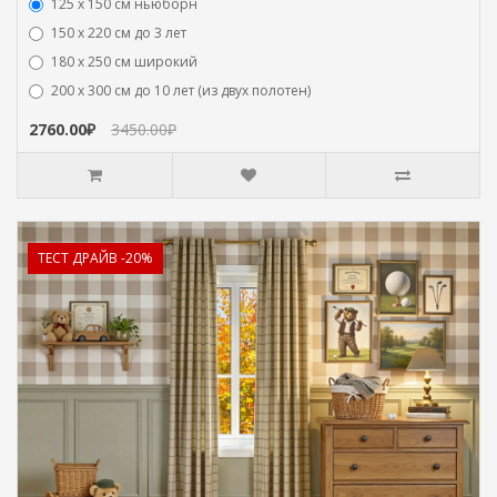
125 x 150 см ньюборн
150 х 220 см до 3 лет
180 х 250 см широкий
200 х 300 см до 10 лет (из двух полотен)
2760.00₽
3450.00₽
ТЕСТ ДРАЙВ -20%