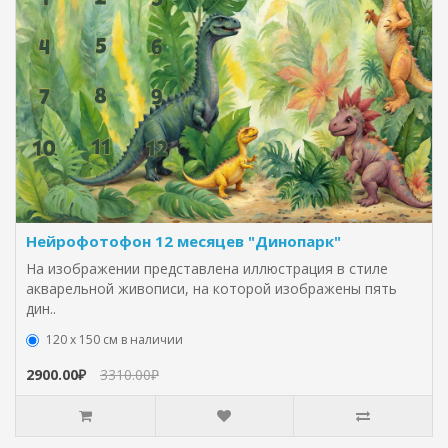
Нейрофотофон 12 месяцев "Динопарк"
На изображении представлена иллюстрация в стиле
акварельной живописи, на которой изображены пять
дин..
120 х 150 см в наличии
2900.00₽
3310.00₽