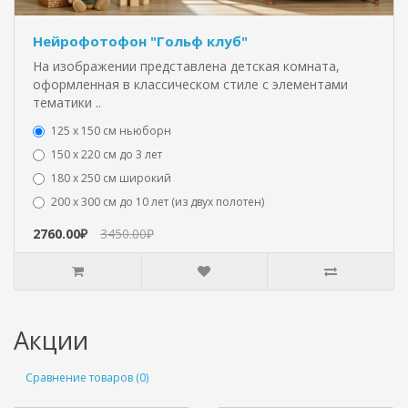
Нейрофотофон "Гольф клуб"
На изображении представлена детская комната,
оформленная в классическом стиле с элементами
тематики ..
125 x 150 см ньюборн
150 х 220 см до 3 лет
180 х 250 см широкий
200 х 300 см до 10 лет (из двух полотен)
2760.00₽
3450.00₽
Акции
Сравнение товаров (0)