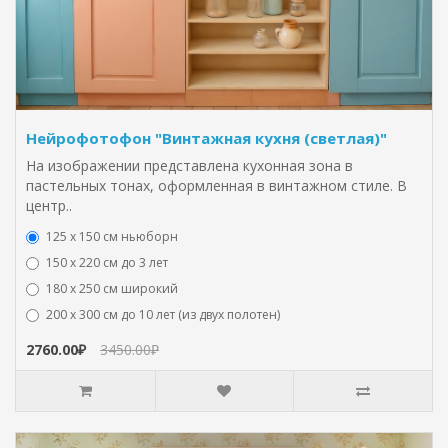
Нейрофотофон "Винтажная кухня (светлая)"
На изображении представлена кухонная зона в
пастельных тонах, оформленная в винтажном стиле. В
центр..
125 x 150 см ньюборн
150 х 220 см до 3 лет
180 х 250 см широкий
200 х 300 см до 10 лет (из двух полотен)
2760.00₽
3450.00₽