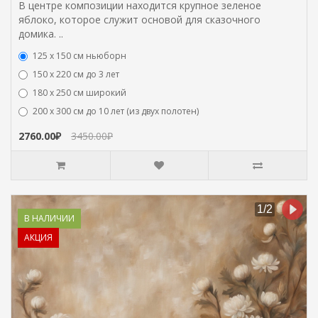
В центре композиции находится крупное зеленое
яблоко, которое служит основой для сказочного
домика. ..
125 x 150 см ньюборн
150 х 220 см до 3 лет
180 х 250 см широкий
200 х 300 см до 10 лет (из двух полотен)
2760.00₽
3450.00₽
В НАЛИЧИИ
АКЦИЯ