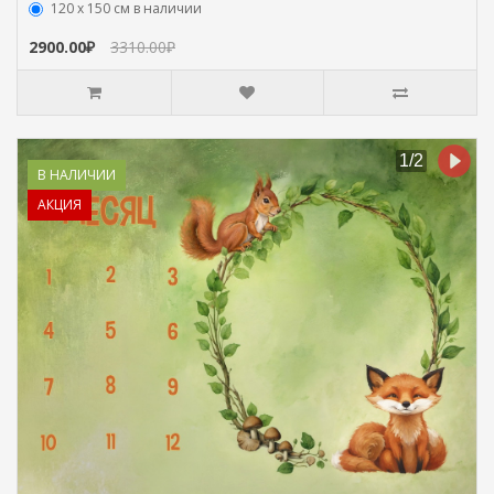
120 х 150 см в наличии
2900.00₽
3310.00₽
В НАЛИЧИИ
АКЦИЯ