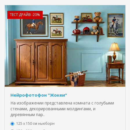
ТЕСТ ДРАЙВ -20%
Нейрофотофон "Жокеи"
На изображении представлена комната с голубыми
стенами, декорированными молдингами, и
деревянным пар..
125 x 150 см ньюборн