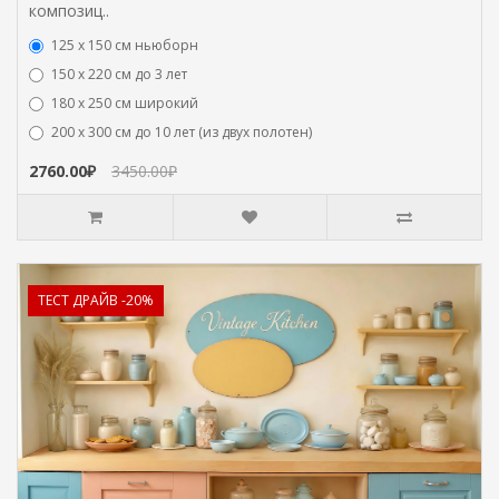
композиц..
125 x 150 см ньюборн
150 х 220 см до 3 лет
180 х 250 см широкий
200 х 300 см до 10 лет (из двух полотен)
2760.00₽
3450.00₽
ТЕСТ ДРАЙВ -20%