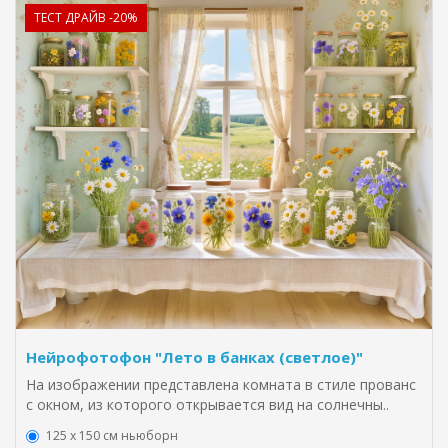
ТЕСТ ДРАЙВ -20%
Нейрофотофон "Лето в банках (светлое)"
На изображении представлена комната в стиле прованс
с окном, из которого открывается вид на солнечны..
125 x 150 см ньюборн