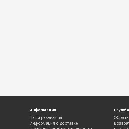
Информация
Служба
Наши реквизиты
Обратн
Информация о доставке
Возвра
Политика конфиденциальности
Карта с