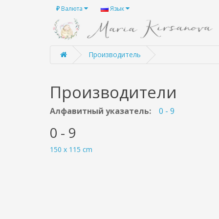
₽
Валюта
Язык
Производитель
Производители
Алфавитный указатель:
0 - 9
0 - 9
150 x 115 cm