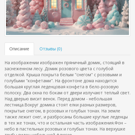
Описание
Отзывы (
0
)
На изображении изображен пряничный домик, стоящий в
заснеженном лесу. Домик розового цвета с голубой
отделкой. Крыша покрыта белым "снегом" с розовыми и
голубыми "конфетами". На фронтоне дома находится
большая круглая леденцовая конфета в бело-розовую
полоску. Два окна по бокам от двери излучают теплый свет.
Над дверью висит венок. Перед домом - небольшая
лестница.Вокруг домика стоят елки разных размеров,
покрытые снегом, в розовых и голубых тонах. На земле
также лежит снег, и разбросаны большие круглые леденцы
в тех же тонах, что и остальная часть изображения.Фон –
небо в пастельных розовых и голубых тонах. На верхушке
трубы виден небольшой флюгер.