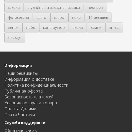
школа
студийная и выездная сьемка
неопрен
фотосессия
цветы
шары
поле
12 месяцев
венок
небо
конструктор
акция
камни
книга
блэкаут
Информация
Наши реквизиты
Информация о доставке
Политика конфиденциальности
Публичная оферта
Безопасность платежей
Условия возврата товара
Оплата Долями
Плати Частями
Служба поддержки
Обратная связь