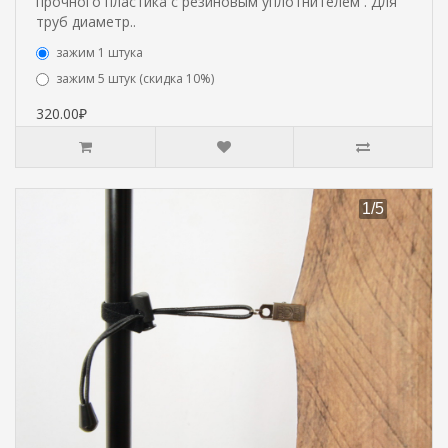
прочного пластика с резиновым уплотнителем . Для
труб диаметр..
зажим 1 штука
зажим 5 штук (скидка 10%)
320.00₽