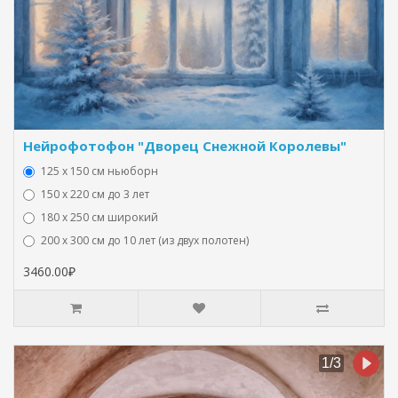
Нейрофотофон "Дворец Снежной Королевы"
125 x 150 см ньюборн
150 х 220 см до 3 лет
180 х 250 см широкий
200 х 300 см до 10 лет (из двух полотен)
3460.00₽