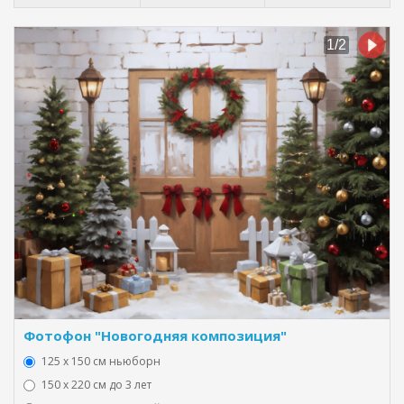
Фотофон "Новогодняя композиция"
125 x 150 см ньюборн
150 х 220 см до 3 лет