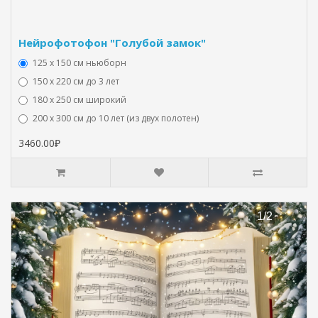
Нейрофотофон "Голубой замок"
125 x 150 см ньюборн
150 х 220 см до 3 лет
180 х 250 см широкий
200 х 300 см до 10 лет (из двух полотен)
3460.00₽