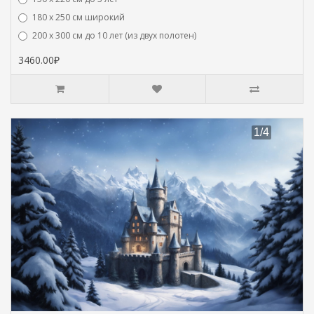
180 х 250 см широкий
200 х 300 см до 10 лет (из двух полотен)
3460.00₽