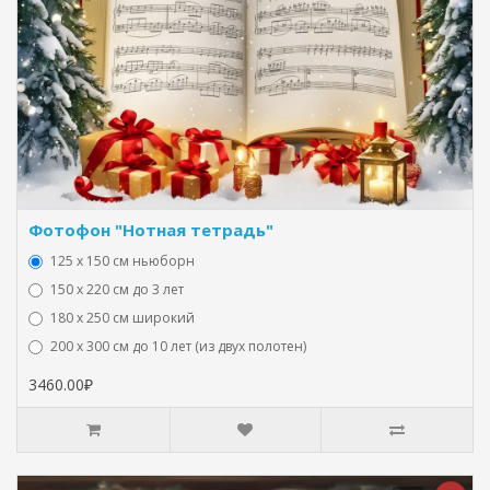
Фотофон "Нотная тетрадь"
125 x 150 см ньюборн
150 х 220 см до 3 лет
180 х 250 см широкий
200 х 300 см до 10 лет (из двух полотен)
3460.00₽