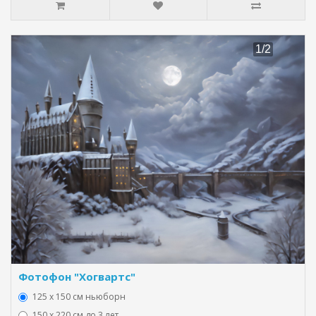
Фотофон "Хогвартс"
125 x 150 см ньюборн
150 х 220 см до 3 лет