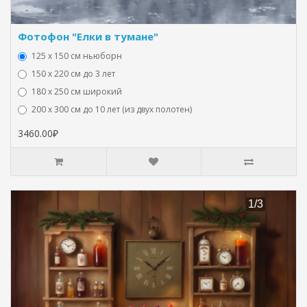
Фотофон "Елки в тумане"
125 x 150 см ньюборн
150 х 220 см до 3 лет
180 х 250 см широкий
200 х 300 см до 10 лет (из двух полотен)
3460.00₽