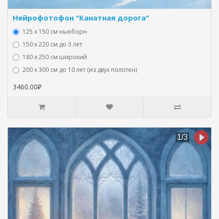
Нейрофотофон "Канатная дорога"
125 x 150 см ньюборн
150 х 220 см до 3 лет
180 х 250 см широкий
200 х 300 см до 10 лет (из двух полотен)
3460.00₽