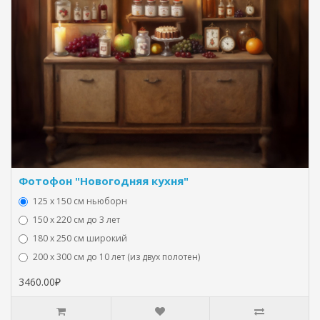
Фотофон "Новогодняя кухня"
125 x 150 см ньюборн
150 х 220 см до 3 лет
180 х 250 см широкий
200 х 300 см до 10 лет (из двух полотен)
3460.00₽