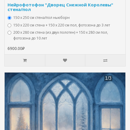
Нейрофотофон "Дворец Снежной Королевы"
стена/пол
150 х 250 см стена/пол ньюборн
150 х 220 см стена + 150 х 220 см пол, фотозона до 3 лет
200 х 280 см стена (из двух полотен) + 150 х 280 см пол,
фотозона до 10 лет
6900.00₽