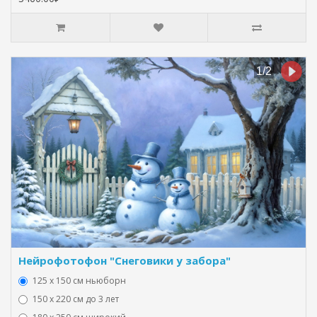
Нейрофотофон "Снеговики у забора"
125 x 150 см ньюборн
150 х 220 см до 3 лет