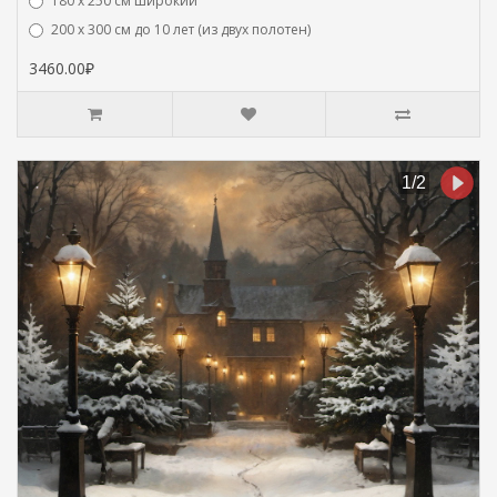
180 х 250 см широкий
200 х 300 см до 10 лет (из двух полотен)
3460.00₽