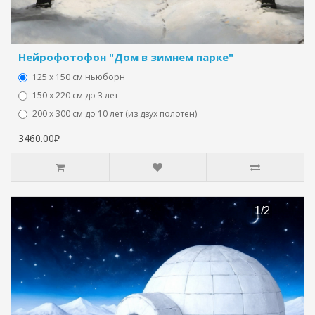
Нейрофотофон "Дом в зимнем парке"
125 x 150 см ньюборн
150 х 220 см до 3 лет
200 х 300 см до 10 лет (из двух полотен)
3460.00₽