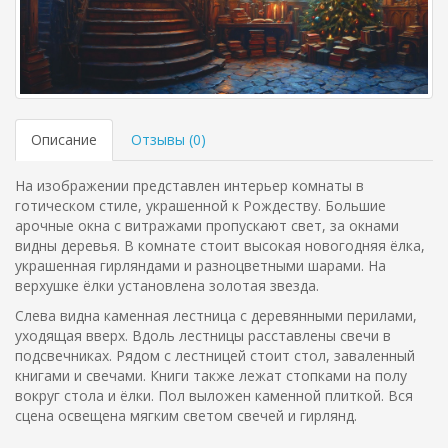
Описание
Отзывы (
0
)
На изображении представлен интерьер комнаты в
готическом стиле, украшенной к Рождеству. Большие
арочные окна с витражами пропускают свет, за окнами
видны деревья. В комнате стоит высокая новогодняя ёлка,
украшенная гирляндами и разноцветными шарами. На
верхушке ёлки установлена золотая звезда.
Слева видна каменная лестница с деревянными перилами,
уходящая вверх. Вдоль лестницы расставлены свечи в
подсвечниках. Рядом с лестницей стоит стол, заваленный
книгами и свечами. Книги также лежат стопками на полу
вокруг стола и ёлки. Пол выложен каменной плиткой. Вся
сцена освещена мягким светом свечей и гирлянд.