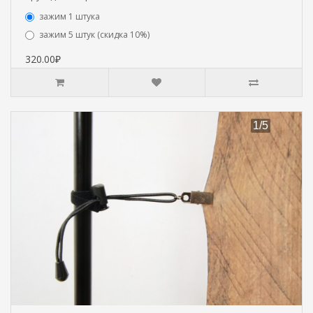
зажим 1 штука
зажим 5 штук (скидка 10%)
320.00₽