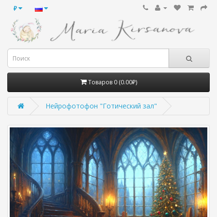
₽
Товаров 0 (0.00₽)
Нейрофотофон "Готический зал"