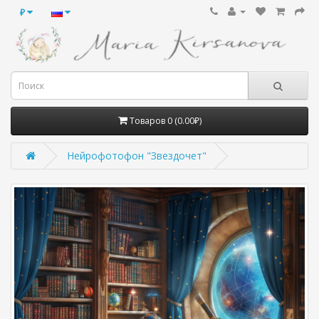
₽
Товаров 0 (0.00₽)
Нейрофотофон "Звездочет"