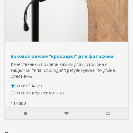
Боковой зажим "крокодил" для фотофона
Качественный боковой зажим для фотофона с
защелкой типа "крокодил"; регулируемый по длине.
Эластичны..
зажим 1 штука
зажим 5 штук (скидка 10%)
110.00₽