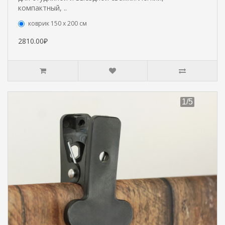
компактный, ..
коврик 150 х 200 см
2810.00₽