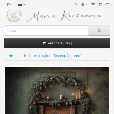
₽
Товаров 0 (0.00₽)
Нейрофотофон "Зеленый камин"