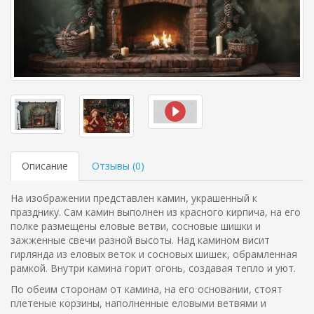
Описание
Отзывы (
0
)
На изображении представлен камин, украшенный к
празднику. Сам камин выполнен из красного кирпича, на его
полке размещены еловые ветви, сосновые шишки и
зажженные свечи разной высоты. Над камином висит
гирлянда из еловых веток и сосновых шишек, обрамленная
рамкой. Внутри камина горит огонь, создавая тепло и уют.
По обеим сторонам от камина, на его основании, стоят
плетеные корзины, наполненные еловыми ветвями и