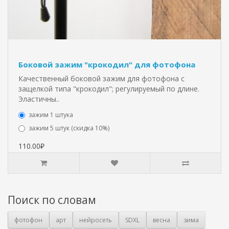
Боковой зажим "крокодил" для фотофона
Качественный боковой зажим для фотофона с
защелкой типа "крокодил"; регулируемый по длине.
Эластичны..
зажим 1 штука
зажим 5 штук (скидка 10%)
110.00₽
Поиск по словам
фотофон
арт
нейросеть
SDXL
весна
зима