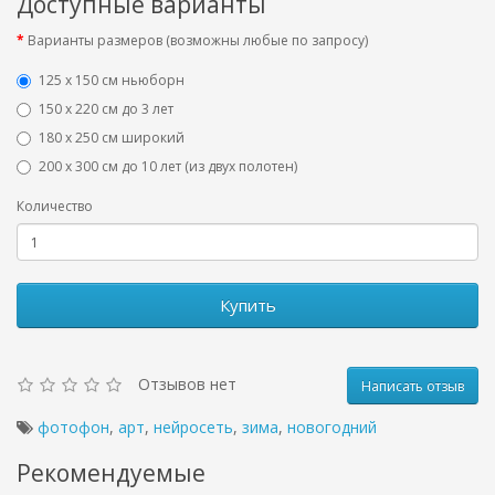
Доступные варианты
Варианты размеров (возможны любые по запросу)
125 x 150 см ньюборн
150 х 220 см до 3 лет
180 х 250 см широкий
200 х 300 см до 10 лет (из двух полотен)
Количество
Купить
Отзывов нет
Написать отзыв
фотофон
,
арт
,
нейросеть
,
зима
,
новогодний
Рекомендуемые