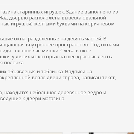
газина старинных игрушек. Здание выполнено из
 Над дверью расположена вывеска овальной
нные игрушки) желтыми буквами на коричневом
ьшие окна, разделенные на девять частей. В
свещающая внутреннее пространство. Под окнами
 сидят плюшевые мишки. Слева в окне
шки, у двоих из которых на шее красные ленты.
я полочка.
ших объявления и табличка. Надписи на
акрепленной возле двери справа, написан текст,
ва, находится небольшое деревянное ведро и
 ведущие к двери магазина.