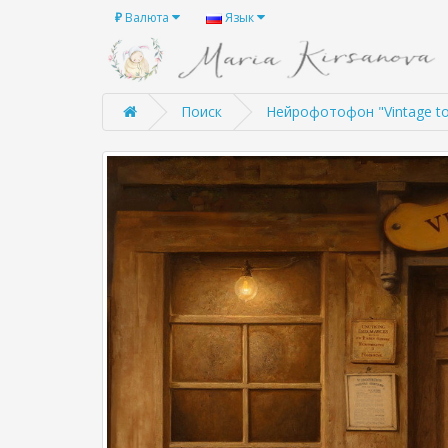
₽
Валюта
Язык
Поиск
Нейрофотофон "Vintage to