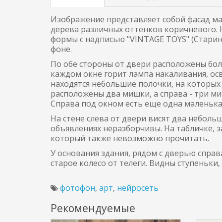
Изображение представляет собой фасад ма
дерева различных оттенков коричневого.
формы с надписью "VINTAGE TOYS" (Стари
фоне.
По обе стороны от двери расположены бол
каждом окне горит лампа накаливания, о
находятся небольшие полочки, на которых
расположены два мишки, а справа - три ми
Справа под окном есть еще одна маленька
На стене слева от двери висят два неболь
объявлениях неразборчивы. На табличке, з
который также невозможно прочитать.
У основания здания, рядом с дверью спра
старое колесо от телеги. Видны ступеньки,
фотофон
,
арт
,
нейросеть
Рекомендуемые