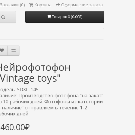
Закладки (0)
Корзина
Оформление заказа
Товаров 0 (0.00₽)
Нейрофотофон
"Vintage toys"
одель: SDXL-145
аличие: Производство фотофона "на заказ"
о 10 рабочих дней. Фотофоны из категории
в наличие" отправляем в течение 1-2
абочих дней
3460.00₽