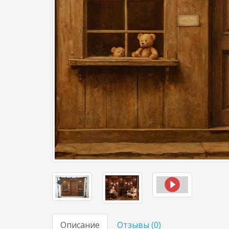
Описание
Отзывы (
0
)