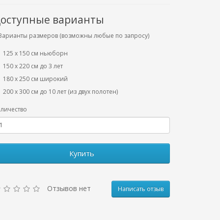
оступные варианты
Варианты размеров (возможны любые по запросу)
125 x 150 см ньюборн
150 х 220 см до 3 лет
180 х 250 см широкий
200 х 300 см до 10 лет (из двух полотен)
личество
Купить
Отзывов нет
Написать отзыв