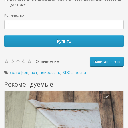
до 10 лет
Количество
Купить
Отзывов нет
Написать отзыв
фотофон
,
арт
,
нейросеть
,
SDXL
,
весна
Рекомендуемые