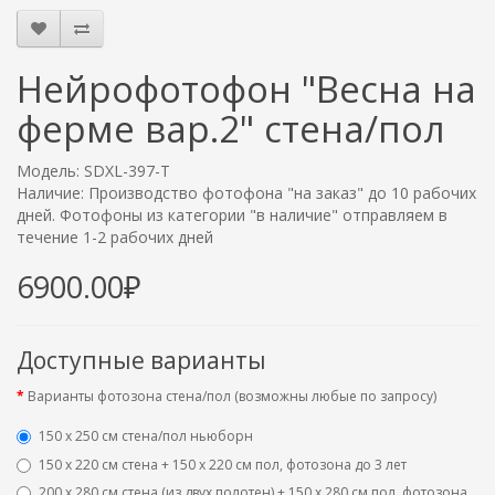
Нейрофотофон "Весна на
ферме вар.2" стена/пол
Модель: SDXL-397-T
Наличие: Производство фотофона "на заказ" до 10 рабочих
дней. Фотофоны из категории "в наличие" отправляем в
течение 1-2 рабочих дней
6900.00₽
Доступные варианты
Варианты фотозона стена/пол (возможны любые по запросу)
150 х 250 см стена/пол ньюборн
150 х 220 см стена + 150 х 220 см пол, фотозона до 3 лет
200 х 280 см стена (из двух полотен) + 150 х 280 см пол, фотозона