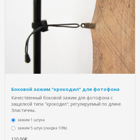
Боковой зажим "крокодил" для фотофона
Качественный боковой зажим для фотофона с
защелкой типа "крокодил"; регулируемый по длине.
Эластичны..
зажим 1 штука
зажим 5 штук (скидка 10%)
110.00₽