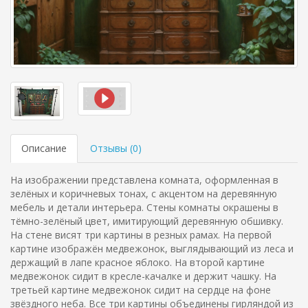
Описание
Отзывы (
0
)
На изображении представлена комната, оформленная в
зелёных и коричневых тонах, с акцентом на деревянную
мебель и детали интерьера. Стены комнаты окрашены в
тёмно-зелёный цвет, имитирующий деревянную обшивку.
На стене висят три картины в резных рамах. На первой
картине изображён медвежонок, выглядывающий из леса и
держащий в лапе красное яблоко. На второй картине
медвежонок сидит в кресле-качалке и держит чашку. На
третьей картине медвежонок сидит на сердце на фоне
звёздного неба. Все три картины объединены гирляндой из