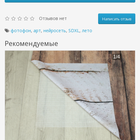
Отзывов нет
Написать отзыв
фотофон
,
арт
,
нейросеть
,
SDXL
,
лето
Рекомендуемые