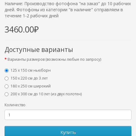
Наличие: Производство фотофона "на заказ" до 10 рабочих
дней. Фотофоны из категории "в наличие" отправляем в
течение 1-2 рабочих дней
3460.00₽
Доступные варианты
Варианты размеров (возможны любые по запросу)
125 x 150 см ньюборн
150 х 220 см до 3 лет
180 х 250 см широкий
200 х 300 см до 10 лет (из двух полотен)
Количество
Купить