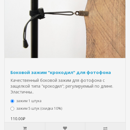
Боковой зажим "крокодил" для фотофона
Качественный боковой зажим для фотофона с
защелкой типа "крокодил"; регулируемый по длине.
Эластичны..
зажим 1 штука
зажим 5 штук (скидка 10%)
110.00₽