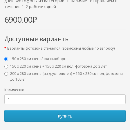
дней. Фотофоны из категории "в наличие" отправляем в
течение 1-2 рабочих дней
6900.00₽
Доступные варианты
Варианты фотозона стена/пол (возможны любые по запросу)
150 х 250 см стена/пол ньюборн
150 х 220 см стена + 150 х 220 см пол, фотозона до 3 лет
200 х 280 см стена (из двух полотен) + 150 х 280 см пол, фотозона
до 10 лет
Количество
Купить