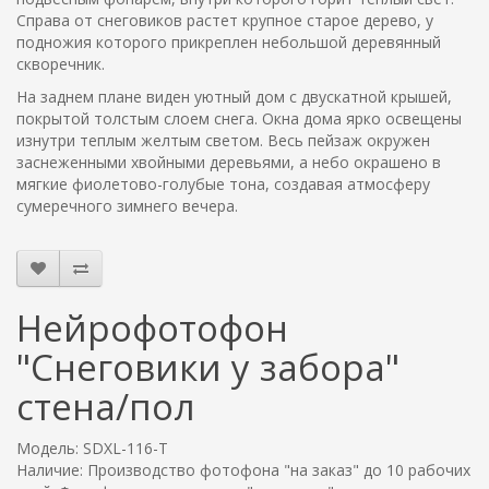
Справа от снеговиков растет крупное старое дерево, у
подножия которого прикреплен небольшой деревянный
скворечник.
На заднем плане виден уютный дом с двускатной крышей,
покрытой толстым слоем снега. Окна дома ярко освещены
изнутри теплым желтым светом. Весь пейзаж окружен
заснеженными хвойными деревьями, а небо окрашено в
мягкие фиолетово-голубые тона, создавая атмосферу
сумеречного зимнего вечера.
Нейрофотофон
"Снеговики у забора"
стена/пол
Модель: SDXL-116-T
Наличие: Производство фотофона "на заказ" до 10 рабочих