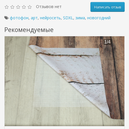
Отзывов нет
Написать отзыв
фотофон
,
арт
,
нейросеть
,
SDXL
,
зима
,
новогодний
Рекомендуемые