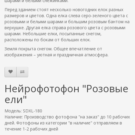
шарами и белыми снежинками.
Перед зданием стоят несколько новогодних елок разных
размеров и цветов. Одна елка слева серо-зеленого цвета с
розовыми и белыми шарами и большим розовым бантом на
верхушке. Другая елка справа розового цвета с розовыми
шарами. Небольшие елки, посыпанные снегом,
расположены по бокам от больших елок.
Земля покрыта снегом. Общее впечатление от
изображения – уютная и праздничная атмосфера.
Нейрофотофон "Розовые
ели"
Модель: SDXL-180
Наличие: Производство фотофона "на заказ" до 10 рабочих
дней. Фотофоны из категории "в наличие" отправляем в
течение 1-2 рабочих дней