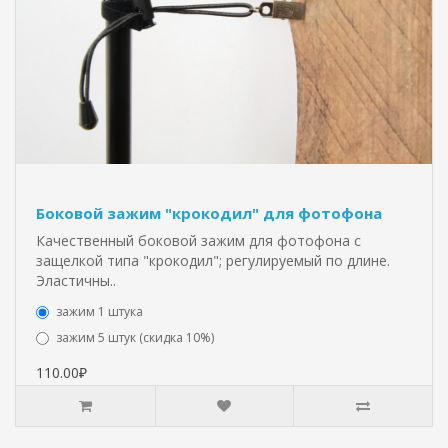
Боковой зажим "крокодил" для фотофона
Качественный боковой зажим для фотофона с
защелкой типа "крокодил"; регулируемый по длине.
Эластичны..
зажим 1 штука
зажим 5 штук (скидка 10%)
110.00₽