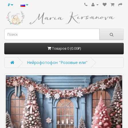
₽
Товаров 0 (0.00₽)
Нейрофотофон "Розовые ели"