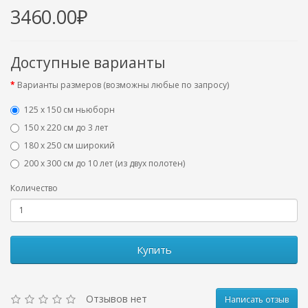
3460.00₽
Доступные варианты
Варианты размеров (возможны любые по запросу)
125 x 150 см ньюборн
150 х 220 см до 3 лет
180 х 250 см широкий
200 х 300 см до 10 лет (из двух полотен)
Количество
Купить
Отзывов нет
Написать отзыв