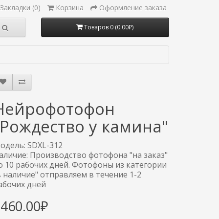
Закладки (0)
Корзина
Оформление заказа
Товаров 0 (0.00₽)
Нейрофотофон
"Рождество у камина"
одель: SDXL-312
аличие: Производство фотофона "на заказ"
о 10 рабочих дней. Фотофоны из категории
в наличие" отправляем в течение 1-2
абочих дней
3460.00₽