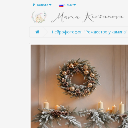
₽
Валюта
Язык
Нейрофотофон "Рождество у камина"