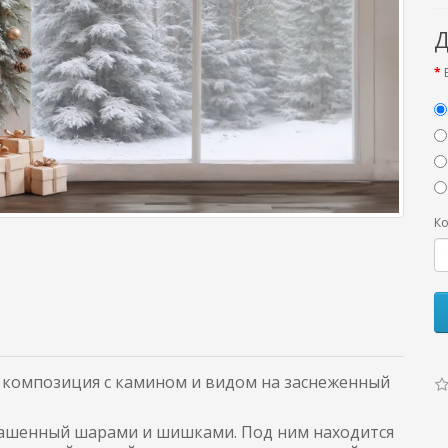
Д
Ко
 композиция с камином и видом на заснеженный
крашенный шарами и шишками. Под ним находится