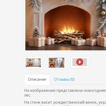
Описание
Отзывы (
0
)
На изображении представлена новогодняя
лес.
На стене висит рождественский венок, у