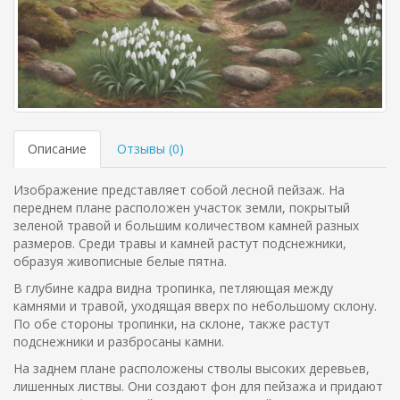
Описание
Отзывы (
0
)
Изображение представляет собой лесной пейзаж. На
переднем плане расположен участок земли, покрытый
зеленой травой и большим количеством камней разных
размеров. Среди травы и камней растут подснежники,
образуя живописные белые пятна.
В глубине кадра видна тропинка, петляющая между
камнями и травой, уходящая вверх по небольшому склону.
По обе стороны тропинки, на склоне, также растут
подснежники и разбросаны камни.
На заднем плане расположены стволы высоких деревьев,
лишенных листвы. Они создают фон для пейзажа и придают