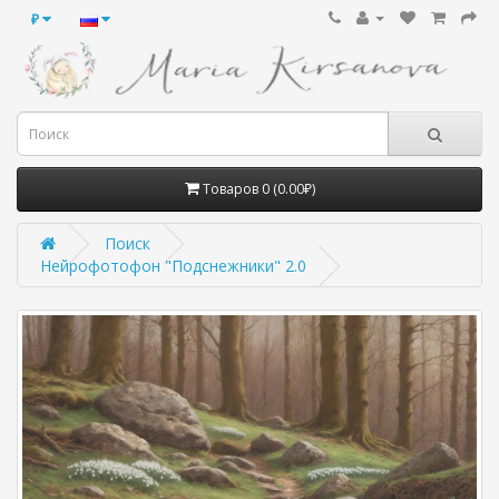
₽
Товаров 0 (0.00₽)
Поиск
Нейрофотофон "Подснежники" 2.0