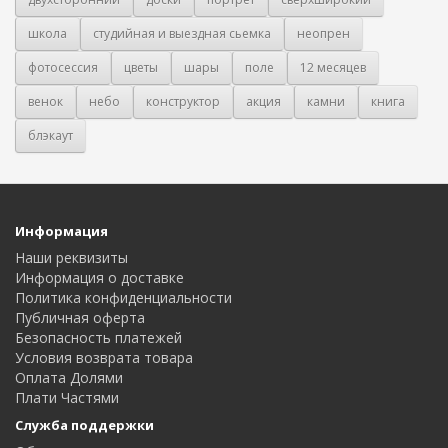
школа
студийная и выездная сьемка
неопрен
фотосессия
цветы
шары
поле
12 месяцев
венок
небо
конструктор
акция
камни
книга
блэкаут
Информация
Наши реквизиты
Информация о доставке
Политика конфиденциальности
Публичная оферта
Безопасность платежей
Условия возврата товара
Оплата Долями
Плати Частями
Служба поддержки