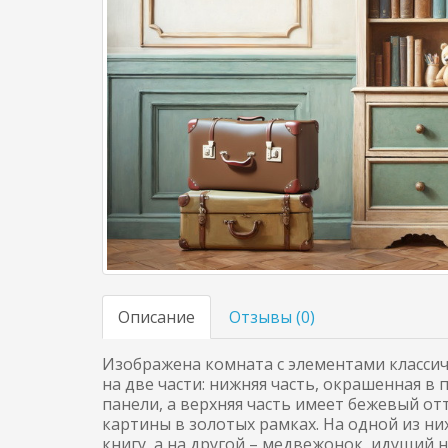
Описание
Отзывы (
0
)
Изображена комната с элементами классиче
на две части: нижняя часть, окрашенная в
панели, а верхняя часть имеет бежевый о
картины в золотых рамках. На одной из 
книгу, а на другой – медвежонок, идущий н