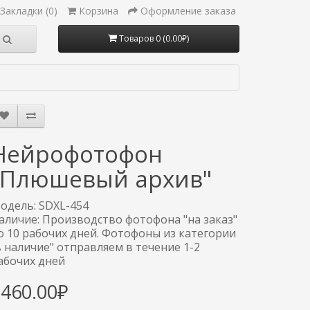
Закладки (0)
Корзина
Оформление заказа
Товаров 0 (0.00₽)
Нейрофотофон
"Плюшевый архив"
одель: SDXL-454
аличие: Производство фотофона "на заказ"
о 10 рабочих дней. Фотофоны из категории
в наличие" отправляем в течение 1-2
абочих дней
3460.00₽