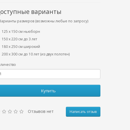
оступные варианты
Варианты размеров (возможны любые по запросу)
125 x 150 см ньюборн
150 х 220 см до 3 лет
180 х 250 см широкий
200 х 300 см до 10 лет (из двух полотен)
личество
Купить
Отзывов нет
Написать отзыв