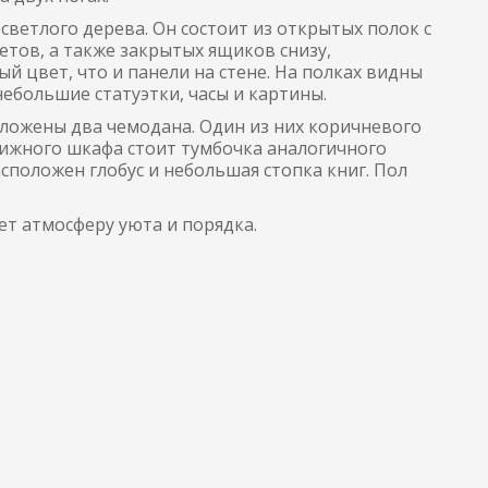
ветлого дерева. Он состоит из открытых полок с
тов, а также закрытых ящиков снизу,
 цвет, что и панели на стене. На полках видны
небольшие статуэтки, часы и картины.
сложены два чемодана. Один из них коричневого
книжного шкафа стоит тумбочка аналогичного
сположен глобус и небольшая стопка книг. Пол
ет атмосферу уюта и порядка.