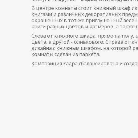
В центре комнаты стоит книжный шкаф из с
книгами и различных декоративных предме
окрашенных в тот же приглушенный зеленый
книги разных цветов и размеров, а также 
Слева от книжного шкафа, прямо на полу, 
цвета, а другой - оливкового. Справа от 
дизайна с книжным шкафом, на которой ра
комнаты сделан из паркета.
Композиция кадра сбалансирована и созда