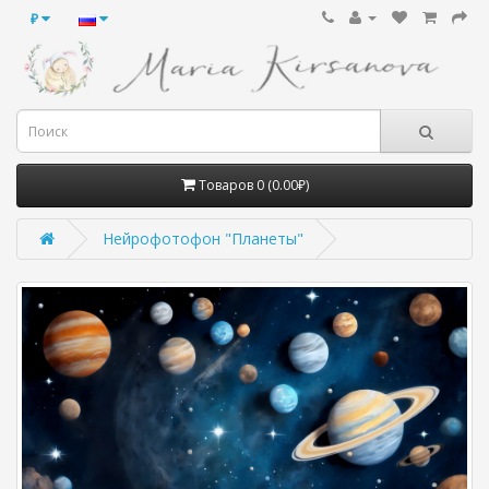
₽
Товаров 0 (0.00₽)
Нейрофотофон "Планеты"