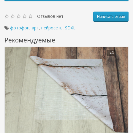
Отзывов нет
Написать отзыв
фотофон
,
арт
,
нейросеть
,
SDXL
Рекомендуемые