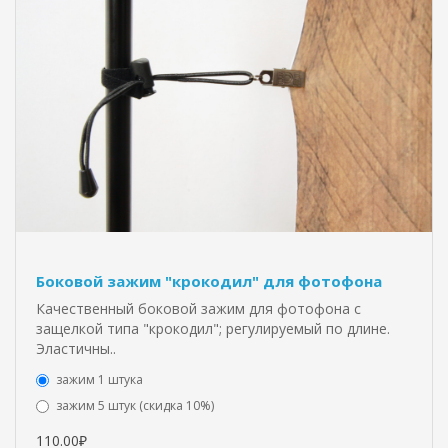
Боковой зажим "крокодил" для фотофона
Качественный боковой зажим для фотофона с
защелкой типа "крокодил"; регулируемый по длине.
Эластичны..
зажим 1 штука
зажим 5 штук (скидка 10%)
110.00₽