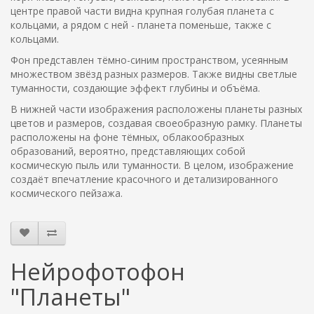
центре правой части видна крупная голубая планета с
кольцами, а рядом с ней - планета поменьше, также с
кольцами.
Фон представлен тёмно-синим пространством, усеянным
множеством звёзд разных размеров. Также видны светлые
туманности, создающие эффект глубины и объёма.
В нижней части изображения расположены планеты разных
цветов и размеров, создавая своеобразную рамку. Планеты
расположены на фоне тёмных, облакообразных
образований, вероятно, представляющих собой
космическую пыль или туманности. В целом, изображение
создаёт впечатление красочного и детализированного
космического пейзажа.
Нейрофотофон
"Планеты"