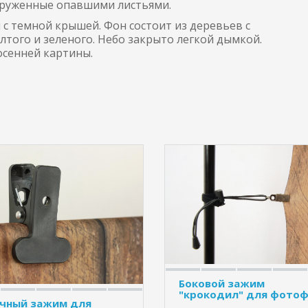
круженные опавшими листьями.
 с темной крышей. Фон состоит из деревьев с
лтого и зеленого. Небо закрыто легкой дымкой.
сенней картины.
Боковой зажим
"крокодил" для фото
чный зажим для