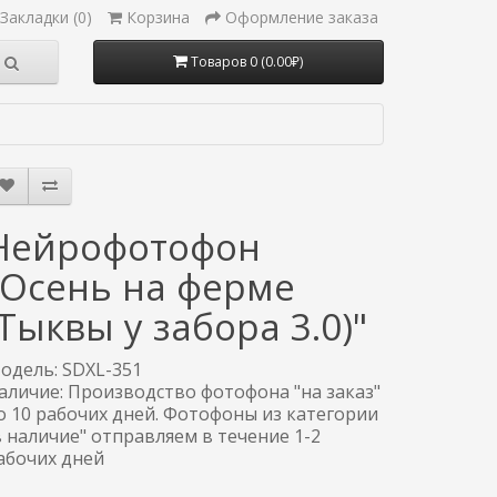
Закладки (0)
Корзина
Оформление заказа
Товаров 0 (0.00₽)
Нейрофотофон
"Осень на ферме
(Тыквы у забора 3.0)"
одель: SDXL-351
аличие: Производство фотофона "на заказ"
о 10 рабочих дней. Фотофоны из категории
в наличие" отправляем в течение 1-2
абочих дней