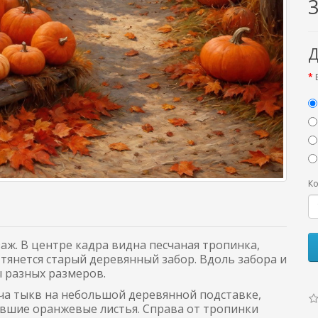
Д
Ко
ж. В центре кадра видна песчаная тропинка,
тянется старый деревянный забор. Вдоль забора и
 разных размеров.
уча тыкв на небольшой деревянной подставке,
авшие оранжевые листья. Справа от тропинки