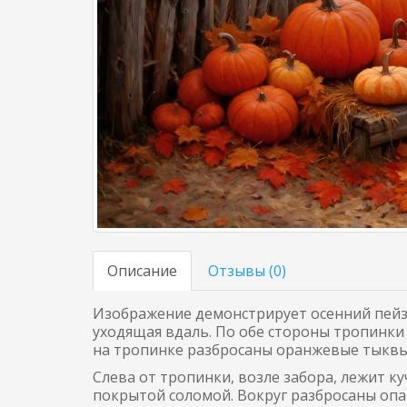
Описание
Отзывы (
0
)
Изображение демонстрирует осенний пейза
уходящая вдаль. По обе стороны тропинки 
на тропинке разбросаны оранжевые тыквы
Слева от тропинки, возле забора, лежит к
покрытой соломой. Вокруг разбросаны оп