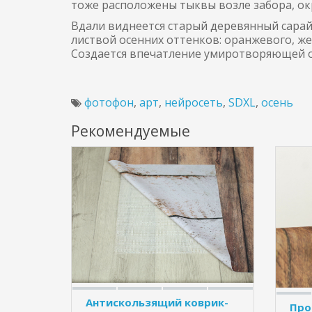
тоже расположены тыквы возле забора, о
Вдали виднеется старый деревянный сарай
листвой осенних оттенков: оранжевого, же
Создается впечатление умиротворяющей о
фотофон
,
арт
,
нейросеть
,
SDXL
,
осень
Рекомендуемые
Антискользящий коврик-
Про