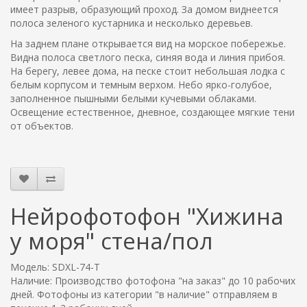
имеет разрыв, образующий проход. За домом виднеется
полоса зеленого кустарника и несколько деревьев.
На заднем плане открывается вид на морское побережье.
Видна полоса светлого песка, синяя вода и линия прибоя.
На берегу, левее дома, на песке стоит небольшая лодка с
белым корпусом и темным верхом. Небо ярко-голубое,
заполненное пышными белыми кучевыми облаками.
Освещение естественное, дневное, создающее мягкие тени
от объектов.
Нейрофотофон "Хижина
у моря" стена/пол
Модель: SDXL-74-T
Наличие: Производство фотофона "на заказ" до 10 рабочих
дней. Фотофоны из категории "в наличие" отправляем в