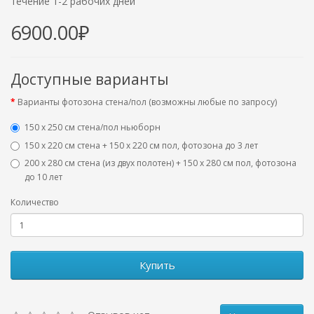
течение 1-2 рабочих дней
6900.00₽
Доступные варианты
Варианты фотозона стена/пол (возможны любые по запросу)
150 х 250 см стена/пол ньюборн
150 х 220 см стена + 150 х 220 см пол, фотозона до 3 лет
200 х 280 см стена (из двух полотен) + 150 х 280 см пол, фотозона
до 10 лет
Количество
Купить