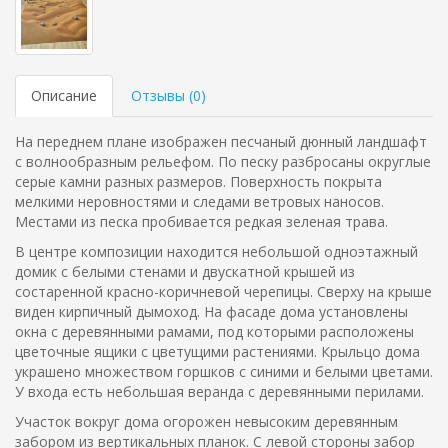
Описание
Отзывы (
0
)
На переднем плане изображен песчаный дюнный ландшафт
с волнообразным рельефом. По песку разбросаны округлые
серые камни разных размеров. Поверхность покрыта
мелкими неровностями и следами ветровых наносов.
Местами из песка пробивается редкая зеленая трава.
В центре композиции находится небольшой одноэтажный
домик с белыми стенами и двускатной крышей из
состаренной красно-коричневой черепицы. Сверху на крыше
виден кирпичный дымоход. На фасаде дома установлены
окна с деревянными рамами, под которыми расположены
цветочные ящики с цветущими растениями. Крыльцо дома
украшено множеством горшков с синими и белыми цветами.
У входа есть небольшая веранда с деревянными перилами.
Участок вокруг дома огорожен невысоким деревянным
забором из вертикальных планок. С левой стороны забор