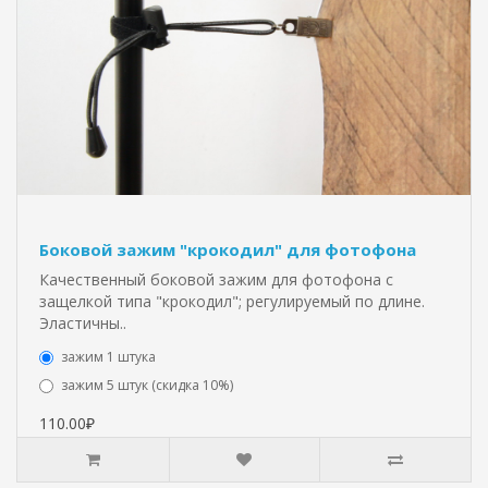
Боковой зажим "крокодил" для фотофона
Качественный боковой зажим для фотофона с
защелкой типа "крокодил"; регулируемый по длине.
Эластичны..
зажим 1 штука
зажим 5 штук (скидка 10%)
110.00₽