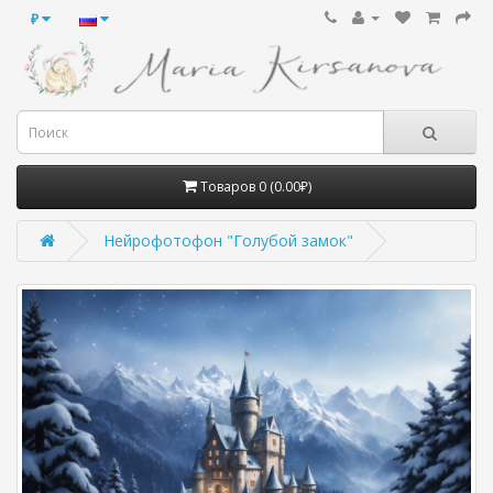
₽
Товаров 0 (0.00₽)
Нейрофотофон "Голубой замок"