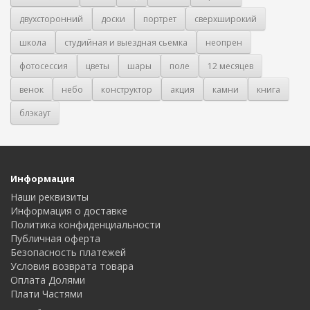
двухсторонний
доски
портрет
сверхширокий
школа
студийная и выездная сьемка
неопрен
фотосессия
цветы
шары
поле
12 месяцев
венок
небо
конструктор
акция
камни
книга
блэкаут
Информация
Наши реквизиты
Информация о доставке
Политика конфиденциальности
Публичная оферта
Безопасность платежей
Условия возврата товара
Оплата Долями
Плати Частями