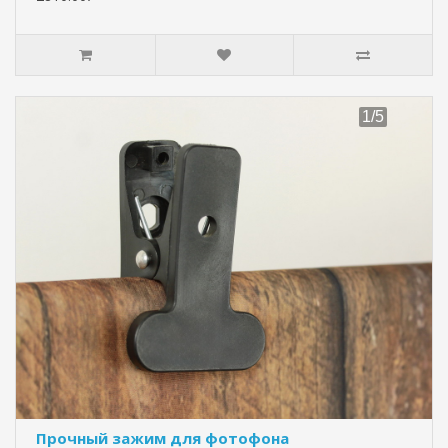
Прочный зажим для фотофона