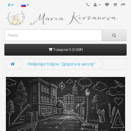
₽
Товаров 0 (0.00₽)
Нейрофотофон "Дорога в школу"