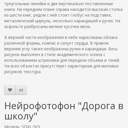
треугольные линейки и две вертикально поставленные
книги. На переднем плане справа находится высокая стопка
из шести книг, рядом с ней стоит глобус на подставке,
металлический циркуль, несколько карандашей и ручек. На
асфальте разбросаны мелкие кусочки мела.
В верхней части изображения в небе нарисованы облака
различной формы, компас и силуэт сердца. В правом
верхнем углу также изображены ручки и карандаши. Весь
рисунок выполнен в стиле академического эскиза с
использованием штриховки для передачи объема и теней.
На всех объектах присутствует характерная для меловых
рисунков текстура.
Нейрофотофон "Дорога в
школу"
Модель: SDXL-503