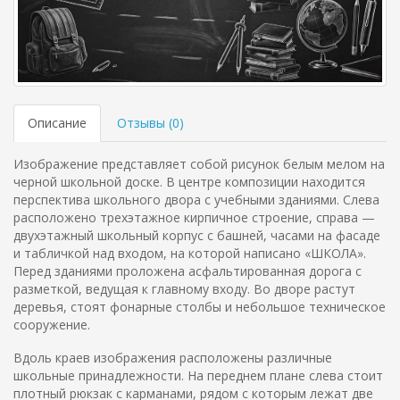
Описание
Отзывы (
0
)
Изображение представляет собой рисунок белым мелом на
черной школьной доске. В центре композиции находится
перспектива школьного двора с учебными зданиями. Слева
расположено трехэтажное кирпичное строение, справа —
двухэтажный школьный корпус с башней, часами на фасаде
и табличкой над входом, на которой написано «ШКОЛА».
Перед зданиями проложена асфальтированная дорога с
разметкой, ведущая к главному входу. Во дворе растут
деревья, стоят фонарные столбы и небольшое техническое
сооружение.
Вдоль краев изображения расположены различные
школьные принадлежности. На переднем плане слева стоит
плотный рюкзак с карманами, рядом с которым лежат две