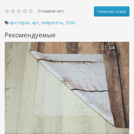
Отзывов нет
Написать отзыв
фотофон
,
арт
,
нейросеть
,
SDXL
Рекомендуемые