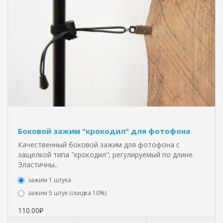
Боковой зажим "крокодил" для фотофона
Качественный боковой зажим для фотофона с
защелкой типа "крокодил"; регулируемый по длине.
Эластичны..
зажим 1 штука
зажим 5 штук (скидка 10%)
110.00₽