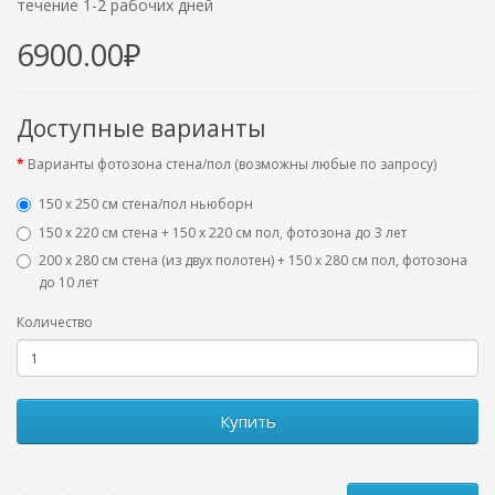
течение 1-2 рабочих дней
6900.00₽
Доступные варианты
Варианты фотозона стена/пол (возможны любые по запросу)
150 х 250 см стена/пол ньюборн
150 х 220 см стена + 150 х 220 см пол, фотозона до 3 лет
200 х 280 см стена (из двух полотен) + 150 х 280 см пол, фотозона
до 10 лет
Количество
Купить