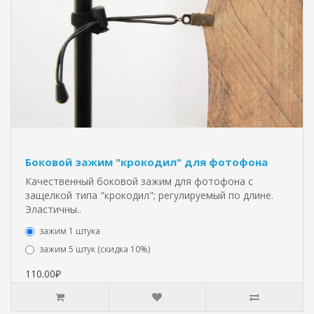
Боковой зажим "крокодил" для фотофона
Качественный боковой зажим для фотофона с
защелкой типа "крокодил"; регулируемый по длине.
Эластичны..
зажим 1 штука
зажим 5 штук (скидка 10%)
110.00₽