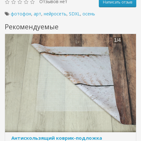
Отзывов нет
Написать отзыв
фотофон
,
арт
,
нейросеть
,
SDXL
,
осень
Рекомендуемые
Антискользящий коврик-подложка