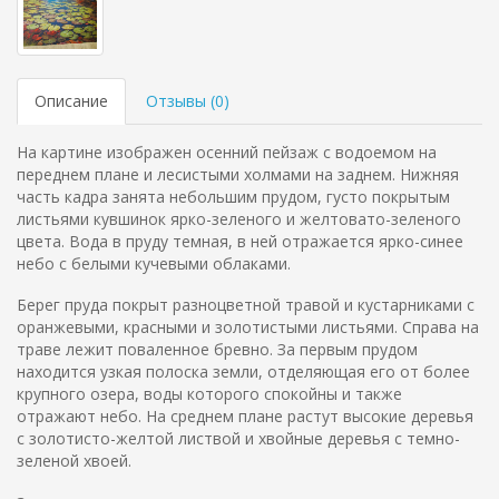
Описание
Отзывы (
0
)
На картине изображен осенний пейзаж с водоемом на
переднем плане и лесистыми холмами на заднем. Нижняя
часть кадра занята небольшим прудом, густо покрытым
листьями кувшинок ярко-зеленого и желтовато-зеленого
цвета. Вода в пруду темная, в ней отражается ярко-синее
небо с белыми кучевыми облаками.
Берег пруда покрыт разноцветной травой и кустарниками с
оранжевыми, красными и золотистыми листьями. Справа на
траве лежит поваленное бревно. За первым прудом
находится узкая полоска земли, отделяющая его от более
крупного озера, воды которого спокойны и также
отражают небо. На среднем плане растут высокие деревья
с золотисто-желтой листвой и хвойные деревья с темно-
зеленой хвоей.