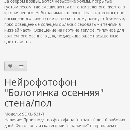
За озером возвышаются невысокие холмы, покрытые
густым лесом, где смешиваются оттенки зеленого, желтого
и коричневого. Небо занимает верхнюю часть картины; оно
насыщенного синего цвета, по которому плывут объемные,
ярко освещенные солнцем облака с сероватыми тенями в
нижней части. Освещение на картине теплое, типичное для
солнечного осеннего дня, подчеркивающее насыщенные
цвета листвы.
Нейрофотофон
"Болотинка осенняя"
стена/пол
Модель: SDXL-531-T
Наличие: Производство фотофона "на заказ" до 10 рабочих
дней. Фотофоны из категории "в наличие" отправляем в