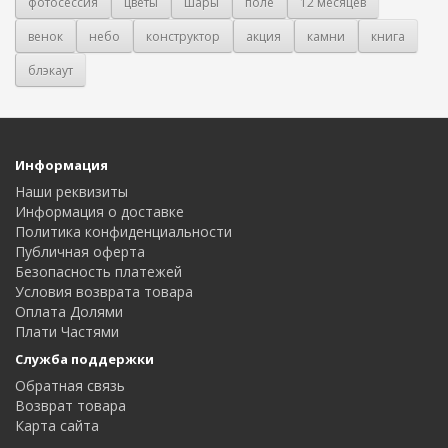
фотосессия
цветы
шары
поле
12 месяцев
венок
небо
конструктор
акция
камни
книга
блэкаут
Информация
Наши реквизиты
Информация о доставке
Политика конфиденциальности
Публичная оферта
Безопасность платежей
Условия возврата товара
Оплата Долями
Плати Частями
Служба поддержки
Обратная связь
Возврат товара
Карта сайта