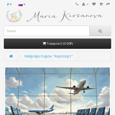
₽
Товаров 0 (0.00₽)
Нейрофотофон "Аэропорт"