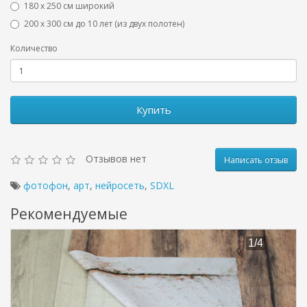
180 х 250 см широкий
200 х 300 см до 10 лет (из двух полотен)
Количество
Купить
Отзывов нет
Написать отзыв
фотофон
,
арт
,
нейросеть
,
SDXL
Рекомендуемые