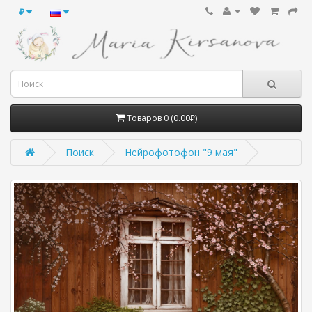
₽
Товаров 0 (0.00₽)
Поиск
Нейрофотофон "9 мая"