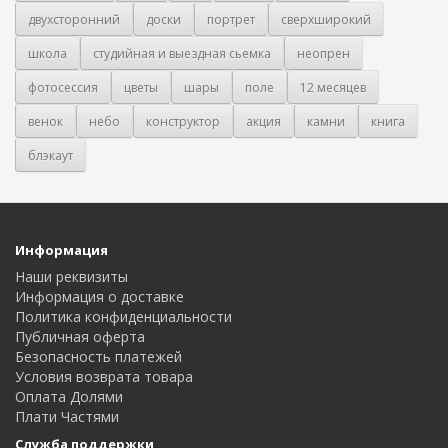
двухсторонний
доски
портрет
сверхширокий
школа
студийная и выездная сьемка
неопрен
фотосессия
цветы
шары
поле
12 месяцев
венок
небо
конструктор
акция
камни
книга
блэкаут
Информация
Наши реквизиты
Информация о доставке
Политика конфиденциальности
Публичная оферта
Безопасность платежей
Условия возврата товара
Оплата Долями
Плати Частями
Служба поддержки