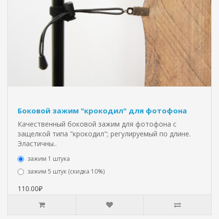
Боковой зажим "крокодил" для фотофона
Качественный боковой зажим для фотофона с
защелкой типа "крокодил"; регулируемый по длине.
Эластичны..
зажим 1 штука
зажим 5 штук (скидка 10%)
110.00₽