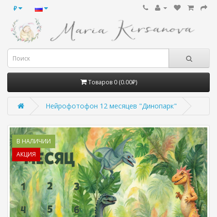
₽
Товаров 0 (0.00₽)
Нейрофотофон 12 месяцев "Динопарк"
В НАЛИЧИИ
АКЦИЯ