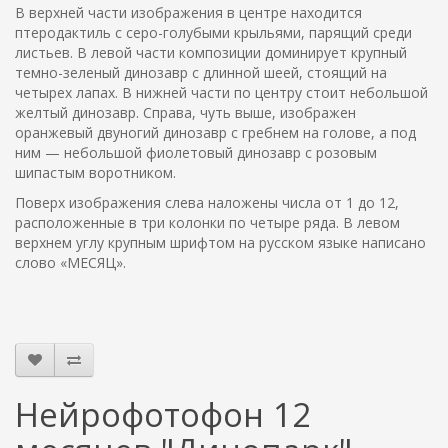
В верхней части изображения в центре находится
птеродактиль с серо-голубыми крыльями, парящий среди
листьев. В левой части композиции доминирует крупный
темно-зеленый динозавр с длинной шеей, стоящий на
четырех лапах. В нижней части по центру стоит небольшой
желтый динозавр. Справа, чуть выше, изображен
оранжевый двуногий динозавр с гребнем на голове, а под
ним — небольшой фиолетовый динозавр с розовым
шипастым воротником.
Поверх изображения слева наложены числа от 1 до 12,
расположенные в три колонки по четыре ряда. В левом
верхнем углу крупным шрифтом на русском языке написано
слово «МЕСЯЦ».
Нейрофотофон 12