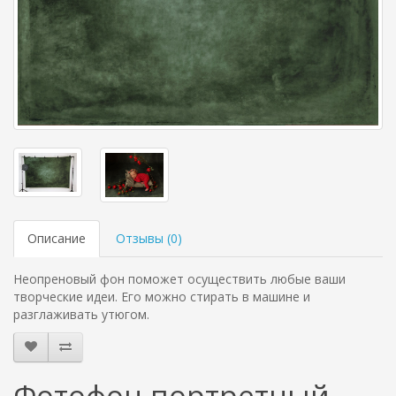
Описание
Отзывы (
0
)
Неопреновый фон поможет осуществить любые ваши
творческие идеи. Его можно стирать в машине и
разглаживать утюгом.
Фотофон портретный