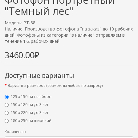
"Темный лес"
Модель: PT-38
Наличие: Производство фотофона "на заказ" до 10 рабочих
дней. Фотофоны из категории "в наличие" отправляем в
течение 1-2 рабочих дней
3460.00₽
Доступные варианты
Варианты размеров (возможны любые по запросу)
125 x 150 см ньюборн
150 х 180 см до 3 лет
150 х 220 см до 3 лет
180 х 250 см широкий
Количество