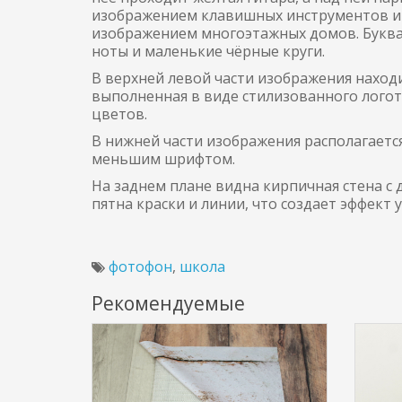
изображением клавишных инструментов и н
изображением многоэтажных домов. Буква 
ноты и маленькие чёрные круги.
В верхней левой части изображения находит
выполненная в виде стилизованного логоти
цветов.
В нижней части изображения располагается
меньшим шрифтом.
На заднем плане видна кирпичная стена с 
пятна краски и линии, что создает эффект у
фотофон
,
школа
Рекомендуемые