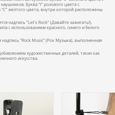
аушников. Буква "I" розового цвета с
"C" жёлтого цвета, внутри которой расположены
ся надпись "Let's Rock" (Давайте зажигать!),
па с использованием красного, синего и белого
 надпись "Rock Music" (Рок Музыка), выполненная
добавлением художественных деталей, таких как
личного искусства.