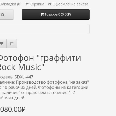
Закладки (0)
Корзина
Оформление заказа
Товаров 0 (0.00₽)
Фотофон "граффити
Rock Music"
одель: SDXL-447
аличие: Производство фотофона "на заказ"
о 10 рабочих дней. Фотофоны из категории
в наличие" отправляем в течение 1-2
абочих дней
6080.00₽