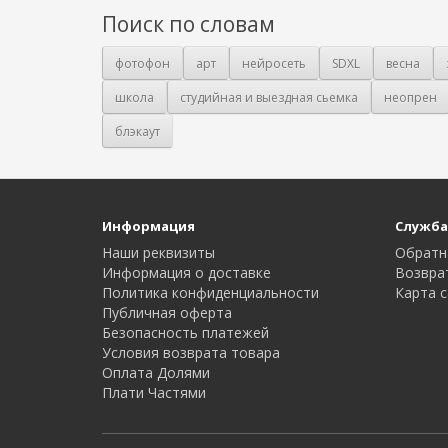
Поиск по словам
фотофон
арт
нейросеть
SDXL
весна
школа
студийная и выездная сьемка
неопрен
блэкаут
Информация
Служба
Наши реквизиты
Обратн
Информация о доставке
Возвра
Политика конфиденциальности
Карта с
Публичная оферта
Безопасность платежей
Условия возврата товара
Оплата Долями
Плати Частями