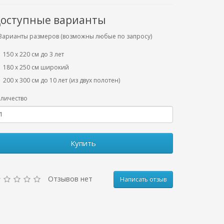
оступные варианты
Варианты размеров (возможны любые по запросу)
150 х 220 см до 3 лет
180 х 250 см широкий
200 х 300 см до 10 лет (из двух полотен)
личество
Купить
Отзывов нет
Написать отзыв