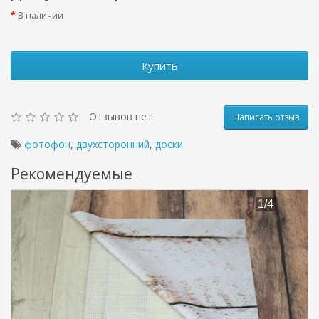
В наличии
Купить
Отзывов нет
Написать отзыв
фотофон
,
двухсторонний
,
доски
Рекомендуемые