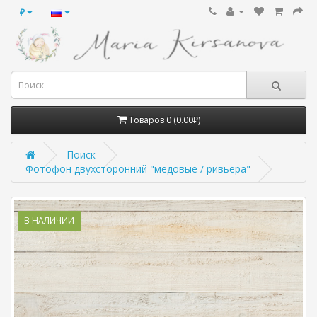
₽
Товаров 0 (0.00₽)
Поиск
Фотофон двухсторонний "медовые / ривьера"
В НАЛИЧИИ