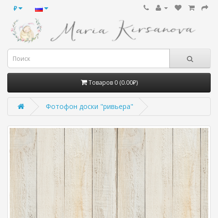
₽
Товаров 0 (0.00₽)
Фотофон доски "ривьера"