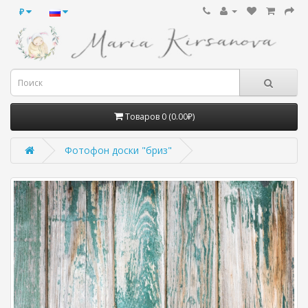
₽
Товаров 0 (0.00₽)
Фотофон доски "бриз"