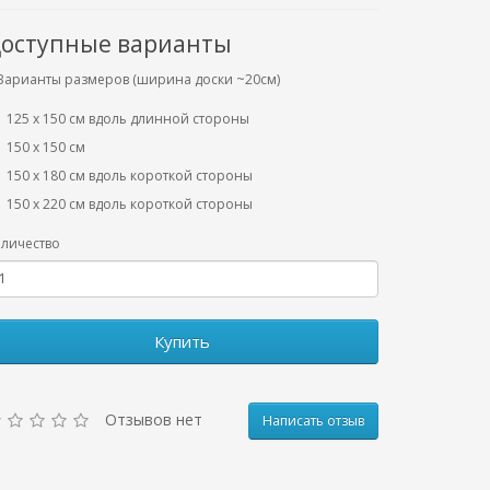
оступные варианты
Варианты размеров (ширина доски ~20см)
125 х 150 см вдоль длинной стороны
150 х 150 см
150 х 180 см вдоль короткой стороны
150 х 220 см вдоль короткой стороны
личество
Купить
Отзывов нет
Написать отзыв