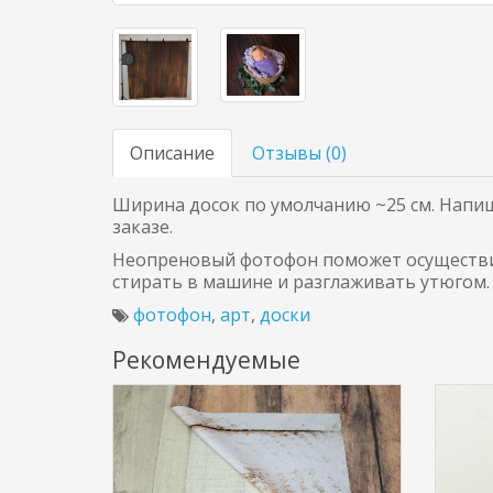
Описание
Отзывы (
0
)
Ширина досок по умолчанию ~25 см. Напиш
заказе.
Неопреновый фотофон поможет осуществи
стирать в машине и разглаживать утюгом.
фотофон
,
арт
,
доски
Рекомендуемые