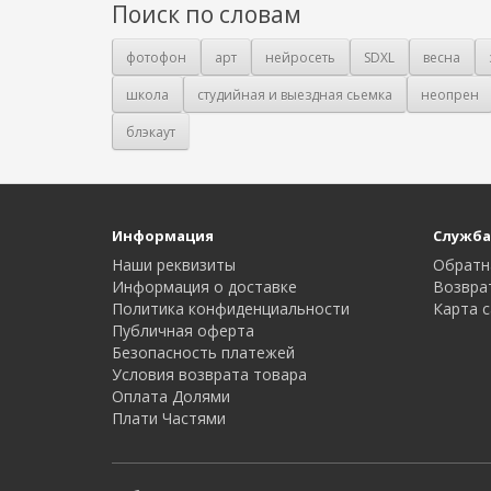
Поиск по словам
фотофон
арт
нейросеть
SDXL
весна
школа
студийная и выездная сьемка
неопрен
блэкаут
Информация
Служба
Наши реквизиты
Обратн
Информация о доставке
Возвра
Политика конфиденциальности
Карта с
Публичная оферта
Безопасность платежей
Условия возврата товара
Оплата Долями
Плати Частями