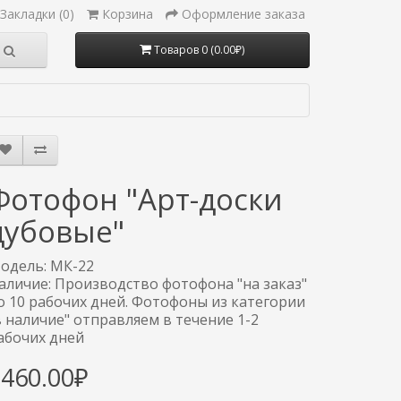
Закладки (0)
Корзина
Оформление заказа
Товаров 0 (0.00₽)
Фотофон "Арт-доски
дубовые"
одель: МК-22
аличие: Производство фотофона "на заказ"
о 10 рабочих дней. Фотофоны из категории
в наличие" отправляем в течение 1-2
абочих дней
3460.00₽