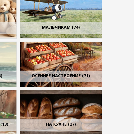
МАЛЬЧИКАМ (74)
)
ОСЕННЕЕ НАСТРОЕНИЕ (71)
(13)
НА КУХНЕ (27)