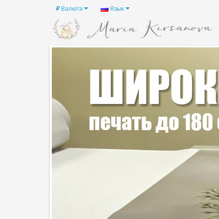
₽
Валюта
Язык