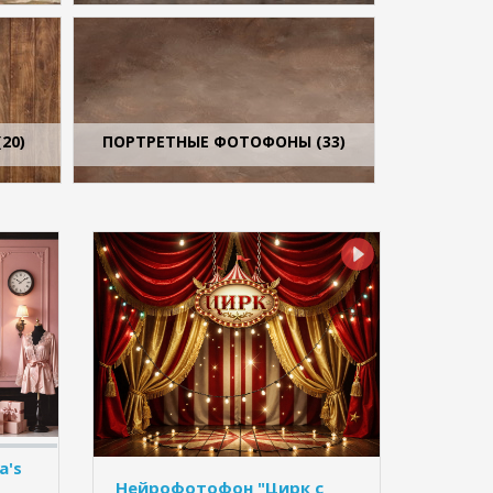
20)
ПОРТРЕТНЫЕ ФОТОФОНЫ (33)
a's
Нейрофотофон "Цирк с