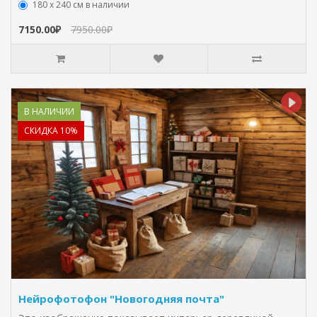
180 х 240 см в наличии
7150.00₽
7950.00₽
В НАЛИЧИИ
СКИДКА 10%
Нейрофотофон "Новогодняя почта"