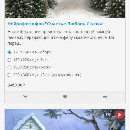
Нейрофотофон "Счастье.Любовь.Сказка"
На изображении представлен заснеженный зимний
пейзаж, передающий атмосферу сказочного леса. На
перед..
125 x 150 см ньюборн
150 х 220 см до 3 лет
180 х 250 см широкий
200 х 300 см до 10 лет (из двух полотен)
3460.00₽