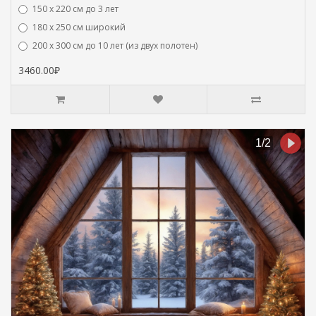
150 х 220 см до 3 лет
180 х 250 см широкий
200 х 300 см до 10 лет (из двух полотен)
3460.00₽