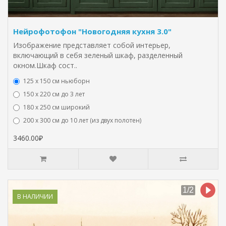
Нейрофотофон "Новогодняя кухня 3.0"
Изображение представляет собой интерьер,
включающий в себя зеленый шкаф, разделенный
окном.Шкаф сост..
125 x 150 см ньюборн
150 х 220 см до 3 лет
180 х 250 см широкий
200 х 300 см до 10 лет (из двух полотен)
3460.00₽
В НАЛИЧИИ