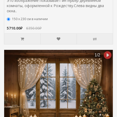
Это изображение показывает интерьер деревянной
комнаты, оформленной к Рождеству.Слева видны два
окна..
150 х 230 см в наличии
5710.00₽
6350.00₽