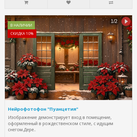
В НАЛИЧИИ
СКИДКА 10%
Нейрофотофон "Пуанцетия"
Изображение демонстрирует вход в помещение,
оформленный в рождественском стиле, с идущим
снегом.Дере..