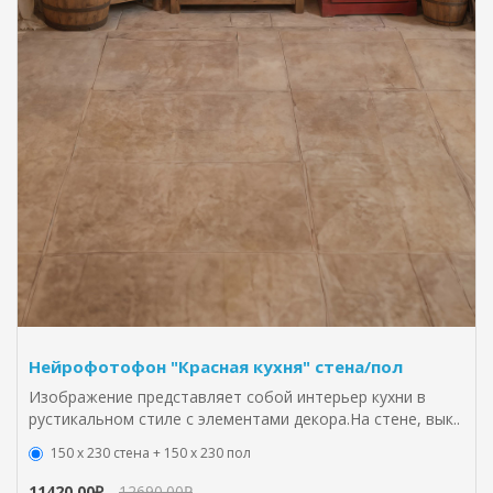
Нейрофотофон "Красная кухня" стена/пол
Изображение представляет собой интерьер кухни в
рустикальном стиле с элементами декора.На стене, вык..
150 х 230 стена + 150 х 230 пол
11420.00₽
12690.00₽