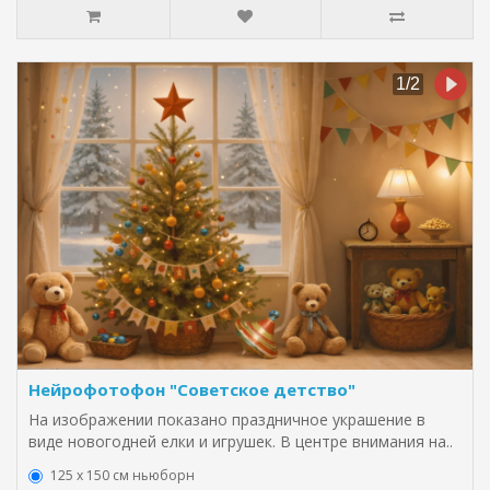
Нейрофотофон "Советское детство"
На изображении показано праздничное украшение в
виде новогодней елки и игрушек. В центре внимания на..
125 x 150 см ньюборн