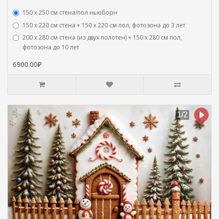
150 х 250 см стена/пол ньюборн
150 х 220 см стена + 150 х 220 см пол, фотозона до 3 лет
200 х 280 см стена (из двух полотен) + 150 х 280 см пол,
фотозона до 10 лет
6900.00₽