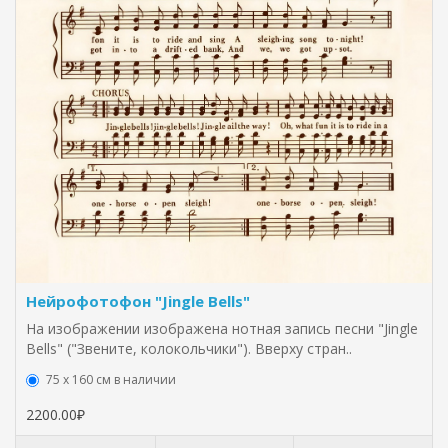
Нейрофотофон "Jingle Bells"
На изображении изображена нотная запись песни "Jingle
Bells" ("Звените, колокольчики"). Вверху стран..
75 х 160 см в наличии
2200.00₽