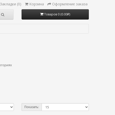
Закладки (0)
Корзина
Оформление заказа
Товаров 0 (0.00₽)
егориях
Показать: