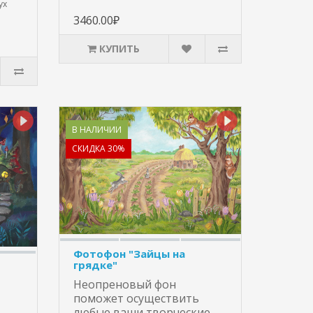
ух
3460.00₽
КУПИТЬ
В НАЛИЧИИ
СКИДКА 30%
Фотофон "Зайцы на
грядке"
Неопреновый фон
поможет осуществить
любые ваши творческие