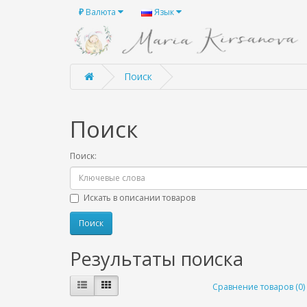
₽
Валюта
Язык
Поиск
Поиск
Поиск:
Искать в описании товаров
Результаты поиска
Сравнение товаров (0)