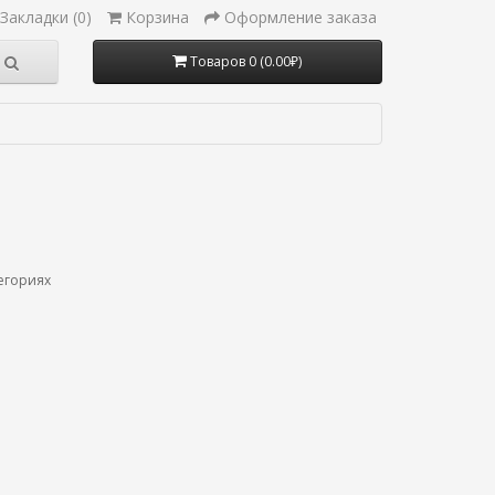
Закладки (0)
Корзина
Оформление заказа
Товаров 0 (0.00₽)
егориях