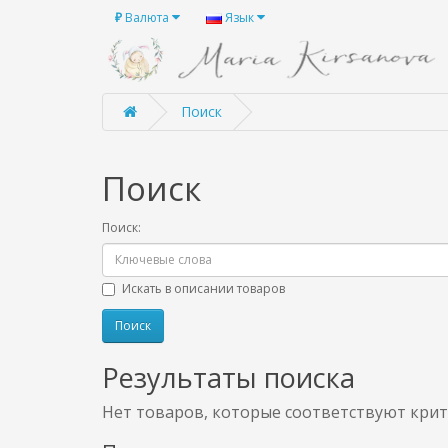
₽
Валюта
Язык
Поиск
Поиск
Поиск:
Искать в описании товаров
Результаты поиска
Нет товаров, которые соответствуют крит